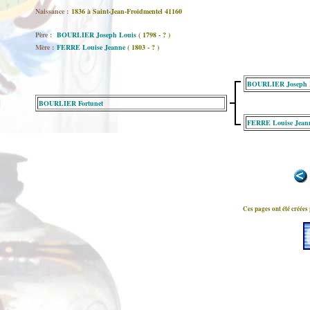
Naissance :
1836 à Saint-Jean-Froidmentel 41160
Père :
BOURLIER Joseph Louis
( 1798 - ? )
Mère :
FERRE Louise Jeanne
( 1803 - ? )
BOURLIER Joseph 
BOURLIER Fortunet
FERRE Louise Jean
Ces pages ont été créées