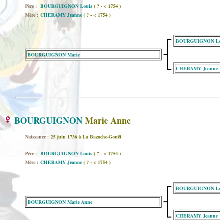
Père :
BOURGUIGNON Louis
( ? - < 1754 )
Mère :
CHERAMY Jeanne
( ? - < 1754 )
BOURGUIGNON Lo
BOURGUIGNON Marie
CHERAMY Jeanne
BOURGUIGNON
Marie Anne
Naissance :
25 juin 1736 à La Bazoche-Gouët
Père :
BOURGUIGNON Louis
( ? - < 1754 )
Mère :
CHERAMY Jeanne
( ? - < 1754 )
BOURGUIGNON Lo
BOURGUIGNON Marie Anne
CHERAMY Jeanne