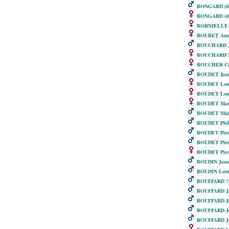
BONGARD (de 
BONGARD (de
BORNIELLE d
BOUBET Ann
BOUCHARD J
BOUCHARD Ma
BOUCHER Cat
BOUDET Jea
BOUDET Lou
BOUDET Lou
BOUDET Made
BOUDET Mat
BOUDET Phil
BOUDET Pier
BOUDET Pier
BOUDET Pierr
BOUDIN Jean
BOUDIN Louis
BOUFFARD ?
BOUFFARD Ja
BOUFFARD Ja
BOUFFARD J
BOUFFARD Je