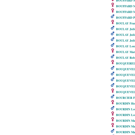
BOUFFARD Ma
BOUFFARD Ma
BOUFFARD Ma
BOUFFARD Pi
BOULAY Fran
BOULAY Juli
BOULAY Juli
BOULAY Julie
BOULAY Lou
BOULAY Marie
BOULAY Robe
BOUQUERELL
BOUQUEVEL
BOUQUEVEL
BOUQUEVELLE
BOUQUEVELL
BOUQUEVELL
BOURCIER Fr
BOURDIN Henr
BOURDIN Lo
BOURDIN Lou
BOURDIN Mar
BOURDIN Mar
BOURDIN Ma