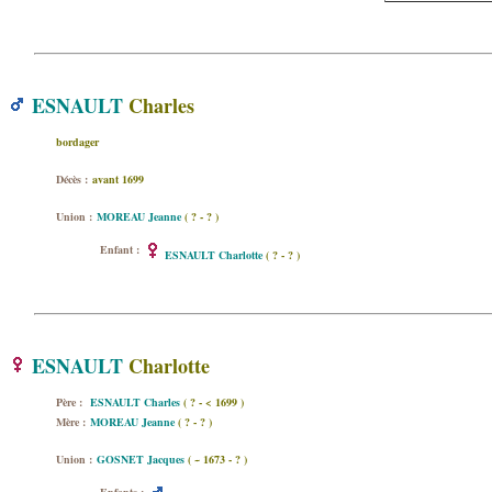
ESNAULT
Charles
bordager
Décès :
avant 1699
Union :
MOREAU Jeanne
( ? - ? )
Enfant :
ESNAULT Charlotte
( ? - ? )
ESNAULT
Charlotte
Père :
ESNAULT Charles
( ? - < 1699 )
Mère :
MOREAU Jeanne
( ? - ? )
Union :
GOSNET Jacques
( ~ 1673 - ? )