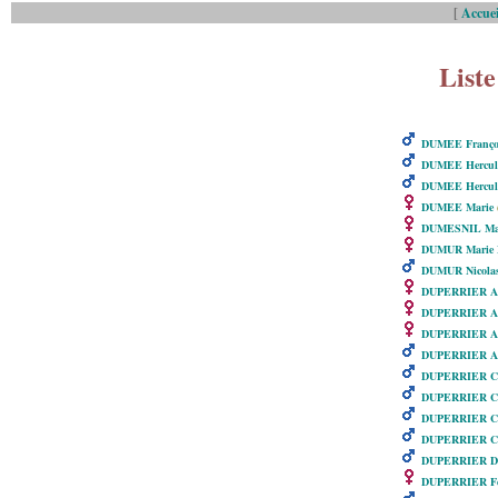
[
Accuei
Liste
DUMEE Franço
DUMEE Hercule
DUMEE Hercul
DUMEE Marie
(
DUMESNIL Ma
DUMUR Marie F
DUMUR Nicola
DUPERRIER Ade
DUPERRIER Ad
DUPERRIER Ai
DUPERRIER Ana
DUPERRIER Cha
DUPERRIER Cha
DUPERRIER Ch
DUPERRIER Cha
DUPERRIER Do
DUPERRIER Féli