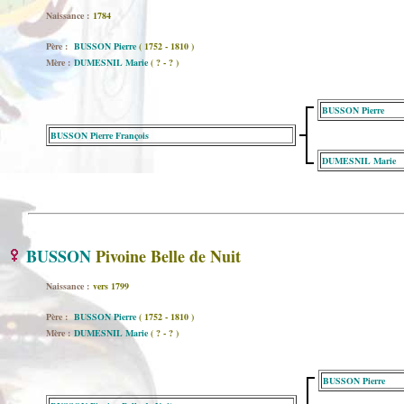
Naissance :
1784
Père :
BUSSON Pierre
( 1752 - 1810 )
Mère :
DUMESNIL Marie
( ? - ? )
BUSSON Pierre
BUSSON Pierre François
DUMESNIL Marie
BUSSON
Pivoine Belle de Nuit
Naissance :
vers 1799
Père :
BUSSON Pierre
( 1752 - 1810 )
Mère :
DUMESNIL Marie
( ? - ? )
BUSSON Pierre