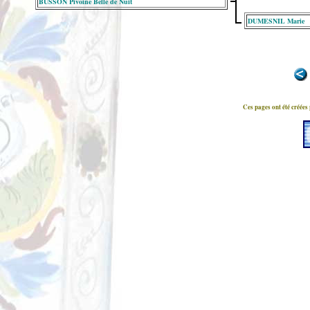
BUSSON Pivoine Belle de Nuit
DUMESNIL Marie
Ces pages ont été créées