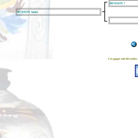
BUSSON ?
BUSSON Anne
Ces pages ont été créées