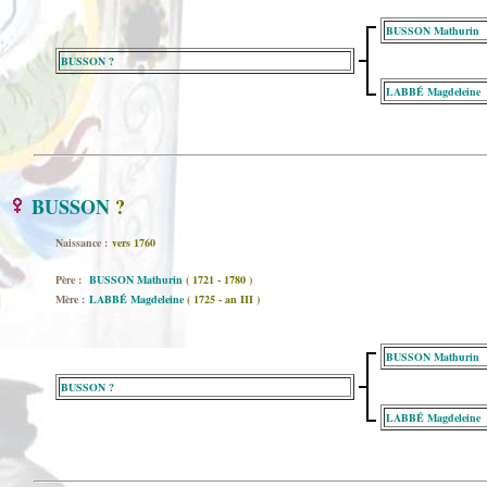
BUSSON Mathurin
BUSSON ?
LABBÉ Magdeleine
BUSSON
?
Naissance :
vers 1760
Père :
BUSSON Mathurin
( 1721 - 1780 )
Mère :
LABBÉ Magdeleine
( 1725 - an III )
BUSSON Mathurin
BUSSON ?
LABBÉ Magdeleine