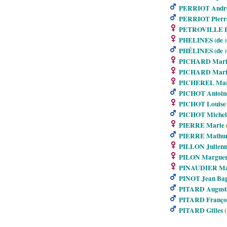
PERRIOT Andr
PERRIOT Pierre
PETROVILLE L
PHELINES (de ) 
PHÉLINES (de )
PICHARD Mari
PICHARD Marie
PICHEREL Mari
PICHOT Antoin
PICHOT Louise
PICHOT Michel
PIERRE Marie
(
PIERRE Mathur
PILLON Julienn
PILON Marguer
PINAUDIER Mar
PINOT Jean Bap
PITARD August
PITARD Françoi
PITARD Gilles
(