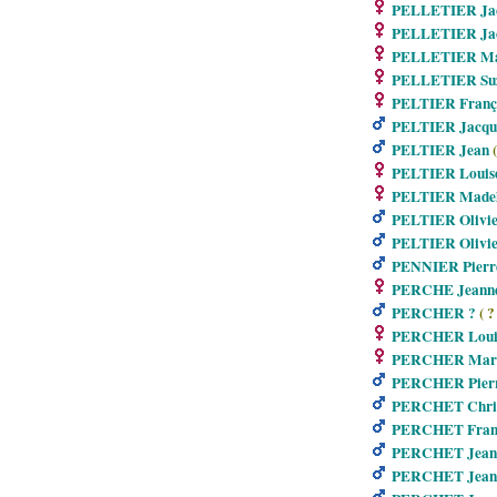
PELLETIER Jac
PELLETIER Jac
PELLETIER Ma
PELLETIER Suza
PELTIER Franç
PELTIER Jacqu
PELTIER Jean
(
PELTIER Louis
PELTIER Madel
PELTIER Olivie
PELTIER Olivie
PENNIER Pierr
PERCHE Jeann
PERCHER ?
( ? 
PERCHER Loui
PERCHER Mari
PERCHER Pier
PERCHET Chris
PERCHET Fran
PERCHET Jean
PERCHET Jean