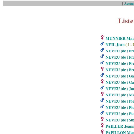
[
Accuei
Liste
MUNNIER Mari
NEIL Jean
( ? - ?
NEVEU (de ) Fr
NEVEU (de ) Fr
NEVEU (de ) Fra
NEVEU (de ) Fr
NEVEU (de ) Gab
NEVEU (de ) Gab
NEVEU (de ) Jac
NEVEU (de ) Ma
NEVEU (de ) Pie
NEVEU (de ) Pie
NEVEU (de ) Pie
NEVEU (de ) Su
PAILLER Jeann
PAPILLON Magd