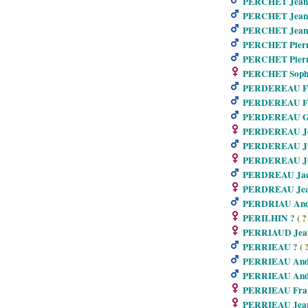
PERCHET Jean
PERCHET Jean
PERCHET Jean 
PERCHET Pier
PERCHET Pier
PERCHET Soph
PERDEREAU Fr
PERDEREAU Fr
PERDEREAU G
PERDEREAU Je
PERDEREAU Ju
PERDEREAU Ju
PERDREAU Jac
PERDREAU Jea
PERDRIAU And
PERILHIN ?
( ?
PERRIAUD Jea
PERRIEAU ?
( ?
PERRIEAU And
PERRIEAU And
PERRIEAU Fran
PERRIEAU Jean