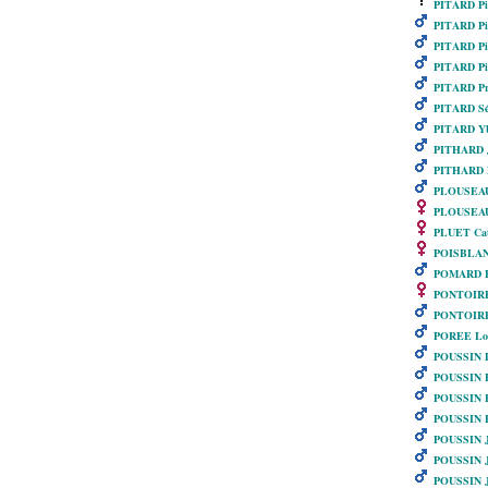
PITARD Pi
PITARD Pi
PITARD Pi
PITARD Pie
PITARD Pro
PITARD Sé
PITARD Yb
PITHARD 
PITHARD P
PLOUSEAU
PLOUSEAU
PLUET Cat
POISBLANC
POMARD Fe
PONTOIRE 
PONTOIRE
POREE Lo
POUSSIN D
POUSSIN E
POUSSIN F
POUSSIN F
POUSSIN J
POUSSIN J
POUSSIN J