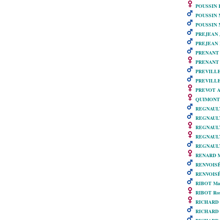
POUSSIN L
POUSSIN M
POUSSIN M
PREJEAN J
PREJEAN L
PRENANT B
PRENANT 
PREVILLE 
PREVILLE 
PREVOT An
QUIMONT C
REGNAULT
REGNAULT
REGNAULT 
REGNAULT 
REGNAULT 
RENARD Mar
RENVOISÉ 
RENVOISÉ 
RIBOT Ma
RIBOT Ros
RICHARD 
RICHARD 