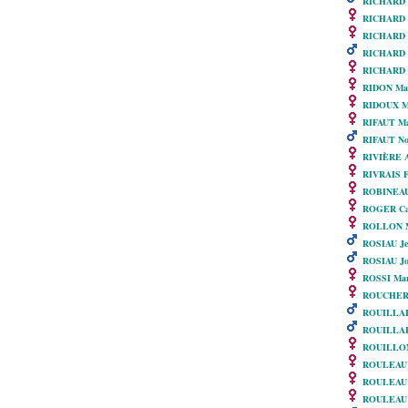
RICHARD F
RICHARD 
RICHARD 
RICHARD J
RICHARD 
RIDON Mar
RIDOUX Mar
RIFAUT Ma
RIFAUT No
RIVIÈRE A
RIVRAIS F
ROBINEAU M
ROGER Cat
ROLLON Ma
ROSIAU Je
ROSIAU Jo
ROSSI Marg
ROUCHERAY
ROUILLARD
ROUILLARD
ROUILLON 
ROULEAU 
ROULEAU 
ROULEAU P