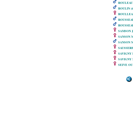
ROULEAU S
ROULIN (de
ROULLEAU 
ROUSSEAU
ROUSSEAU 
SAMSON J
SANSON M
SANSON M
SAUSSEREA
SAVIGNY F
SAVIGNY M
SEIVE OU 