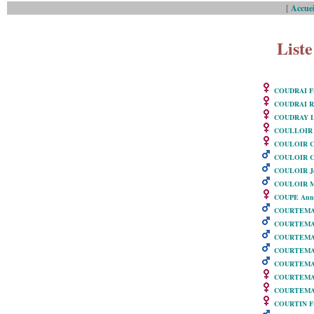
[
Accuei
Liste
COUDRAI Fr
COUDRAI R
COUDRAY L
COULLOIR M
COULOIR Céc
COULOIR Ch
COULOIR J
COULOIR M
COUPE Ann
COURTEMAN
COURTEMAN
COURTEMAN
COURTEMA
COURTEMA
COURTEMAN
COURTEMANC
COURTIN Fr