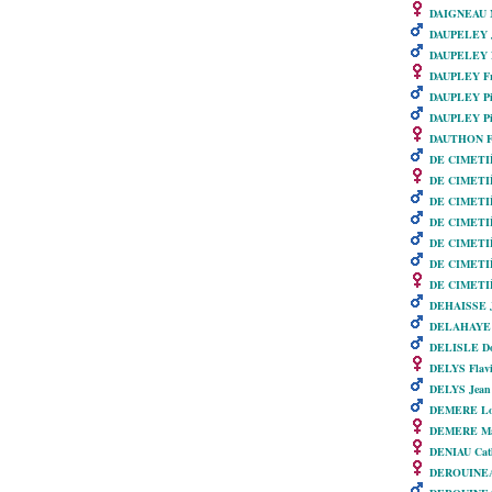
DAIGNEAU M
DAUPELEY J
DAUPELEY N
DAUPLEY Fr
DAUPLEY Pi
DAUPLEY Pi
DAUTHON Fr
DE CIMETIÈ
DE CIMETIÈ
DE CIMETIÈ
DE CIMETIÈ
DE CIMETIÈ
DE CIMETIÈ
DE CIMETIÈ
DEHAISSE J
DELAHAYE J
DELISLE Do
DELYS Flavi
DELYS Jean 
DEMERE Lo
DEMERE Ma
DENIAU Cat
DEROUINEA