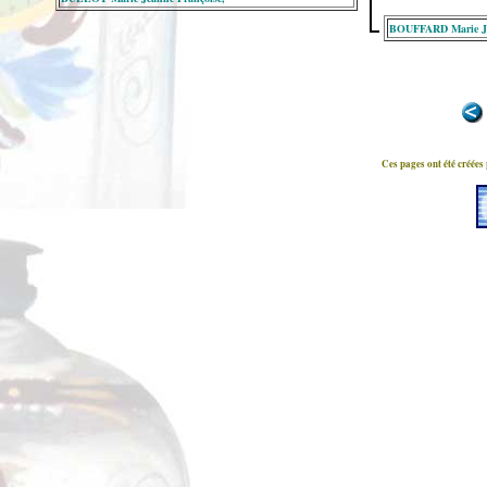
BOUFFARD Marie J
Ces pages ont été créées